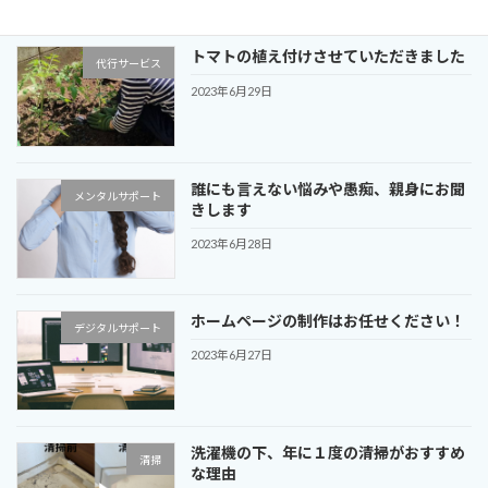
トマトの植え付けさせていただきました
代行サービス
2023年6月29日
誰にも言えない悩みや愚痴、親身にお聞
メンタルサポート
きします
2023年6月28日
ホームページの制作はお任せください！
デジタルサポート
2023年6月27日
洗濯機の下、年に１度の清掃がおすすめ
清掃
な理由