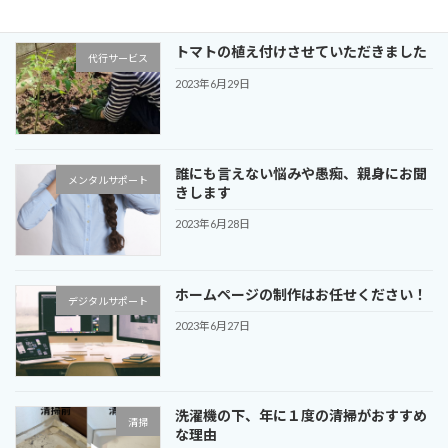
トマトの植え付けさせていただきました
代行サービス
2023年6月29日
誰にも言えない悩みや愚痴、親身にお聞
メンタルサポート
きします
2023年6月28日
ホームページの制作はお任せください！
デジタルサポート
2023年6月27日
洗濯機の下、年に１度の清掃がおすすめ
清掃
な理由