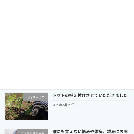
2023年7月13日
家族旅行同行カメラマン・動画編集して
デジタルサポート
プレゼント
2023年7月12日
チラシの制作、配布、ワンストップで承
ビジネスサポート
ります！
2023年6月30日
トマトの植え付けさせていただきました
代行サービス
2023年6月29日
誰にも言えない悩みや愚痴、親身にお聞
メンタルサポート