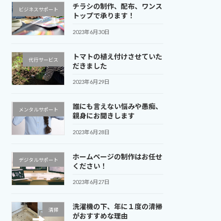
チラシの制作、配布、ワンス
ビジネスサポート
トップで承ります！
2023年6月30日
トマトの植え付けさせていた
代行サービス
だきました
2023年6月29日
誰にも言えない悩みや愚痴、
メンタルサポート
親身にお聞きします
2023年6月28日
ホームページの制作はお任せ
デジタルサポート
ください！
2023年6月27日
洗濯機の下、年に１度の清掃
清掃
がおすすめな理由