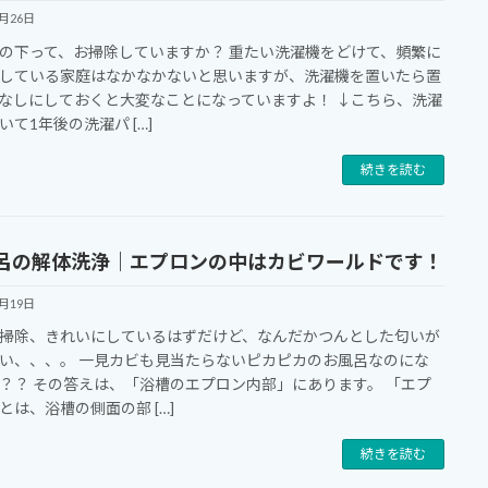
6月26日
の下って、お掃除していますか？ 重たい洗濯機をどけて、頻繁に
している家庭はなかなかないと思いますが、洗濯機を置いたら置
なしにしておくと大変なことになっていますよ！ ↓こちら、洗濯
いて1年後の洗濯パ […]
続きを読む
呂の解体洗浄｜エプロンの中はカビワールドです！
6月19日
掃除、きれいにしているはずだけど、なんだかつんとした匂いが
い、、、。 一見カビも見当たらないピカピカのお風呂なのにな
？？ その答えは、「浴槽のエプロン内部」にあります。 「エプ
とは、浴槽の側面の部 […]
続きを読む