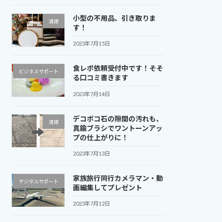
小型の不用品、引き取りま
清掃
す！
2023年7月15日
食レポ依頼受付中です！そそ
ビジネスサポート
る口コミ書きます
2023年7月14日
デコボコ石の隙間の汚れも、
清掃
真鍮ブラシでワントーンアッ
プの仕上がりに！
2023年7月13日
家族旅行同行カメラマン・動
デジタルサポート
画編集してプレゼント
2023年7月12日