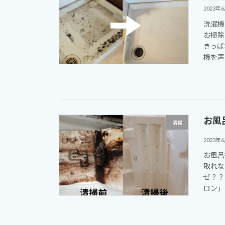
2023年
洗濯機
お掃除
きっぱ
機を置
お風
清掃
2023年
お風呂
取れな
ぜ？？
ロン」