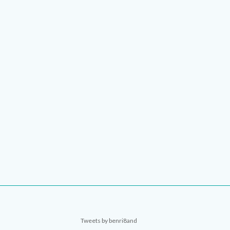
Tweets by benri8and