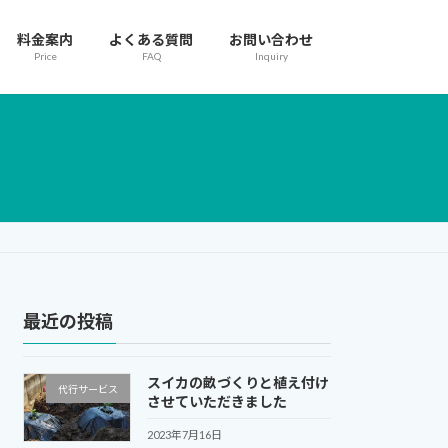
料金案内
よくある質問
お問い合わせ
Price
FAQ
Inquiry
最近の投稿
スイカの畝づくりと植え付け
代行サービス
させていただきました
2023年7月16日