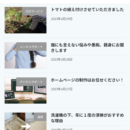
トマトの植え付けさせていただきました
代行サービス
2023年6月29日
誰にも言えない悩みや愚痴、親身にお聞
メンタルサポート
きします
2023年6月28日
ホームページの制作はお任せください！
デジタルサポート
2023年6月27日
洗濯機の下、年に１度の清掃がおすすめ
清掃
な理由
2023年6月26日