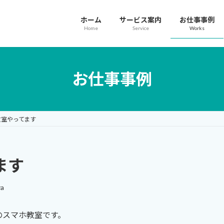
ホーム
サービス案内
お仕事事例
Home
Service
Works
お仕事事例
教室やってます
ます
ya
のスマホ教室です。