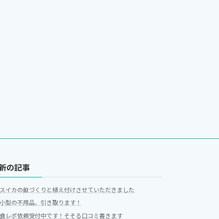
新の記事
スイカの畝づくりと植え付けさせていただきました
小型の不用品、引き取ります！
食レポ依頼受付中です！そそる口コミ書きます