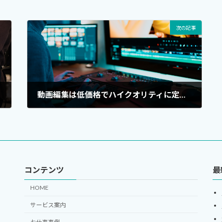
次の記事
動画編集は低価格でハイクオリティに定評あり！
2023年5月30日
コンテンツ
最
HOME
サービス案内