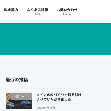
料金案内
よくある質問
お問い合わせ
Price
FAQ
Inquiry
最近の投稿
スイカの畝づくりと植え付け
代行サービス
させていただきました
2023年7月16日