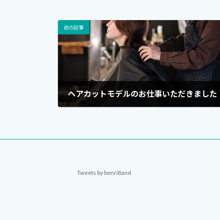
前の記事
ヘアカットモデルのお仕事いただきました
2023年5月28日
Tweets by benri8and