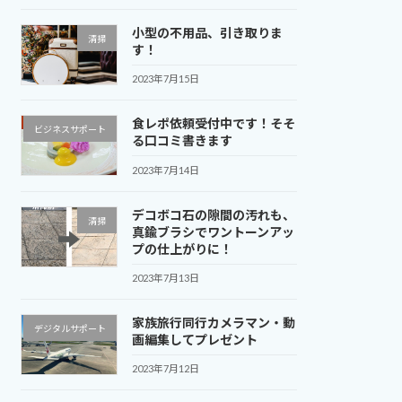
小型の不用品、引き取りま
清掃
す！
2023年7月15日
食レポ依頼受付中です！そそ
ビジネスサポート
る口コミ書きます
2023年7月14日
デコボコ石の隙間の汚れも、
清掃
真鍮ブラシでワントーンアッ
プの仕上がりに！
2023年7月13日
家族旅行同行カメラマン・動
デジタルサポート
画編集してプレゼント
2023年7月12日