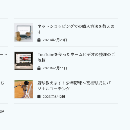
！
ネットショッピングでの購入方法を教えま
す
2023年6月23日
ート
TouTubeを使ったホームビデオの整理のご
依頼
2023年6月11日
立ち
野球教えます！少年野球～高校球児にパー
ソナルコーチング
2023年6月2日
定評