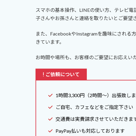
日
時
スマホの基本操作、LINEの使い方、テレビ
:
子さんやお孫さんと連絡を取りたいとご要望
また、FacebookやInstagramを趣味
きています。
お時間や場所も、お客様のご要望にお応えい
ご依頼について
1時間3,300円（2時間～）出張致し
ご自宅、カフェなどをご指定下さい
交通費は実費請求させていただきま
PayPay払いも対応しております