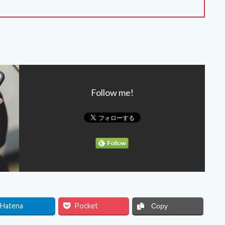
Follow me!
Hatena
Pocket
Copy