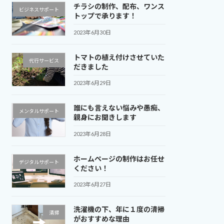
チラシの制作、配布、ワンス
ビジネスサポート
トップで承ります！
2023年6月30日
トマトの植え付けさせていた
代行サービス
だきました
2023年6月29日
誰にも言えない悩みや愚痴、
メンタルサポート
親身にお聞きします
2023年6月28日
ホームページの制作はお任せ
デジタルサポート
ください！
2023年6月27日
洗濯機の下、年に１度の清掃
清掃
がおすすめな理由