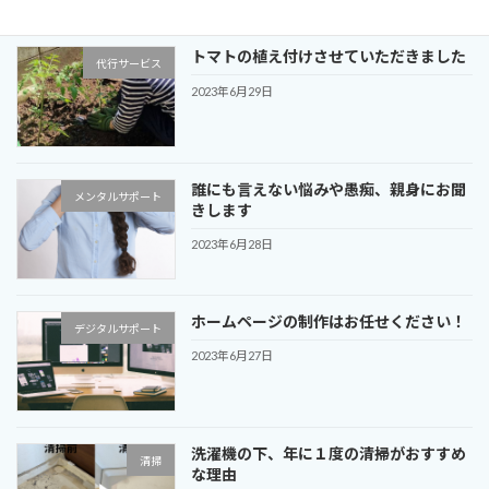
トマトの植え付けさせていただきました
代行サービス
2023年6月29日
誰にも言えない悩みや愚痴、親身にお聞
メンタルサポート
きします
2023年6月28日
ホームページの制作はお任せください！
デジタルサポート
2023年6月27日
洗濯機の下、年に１度の清掃がおすすめ
清掃
な理由